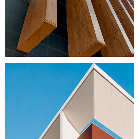
ТЦ "Кремлевский"