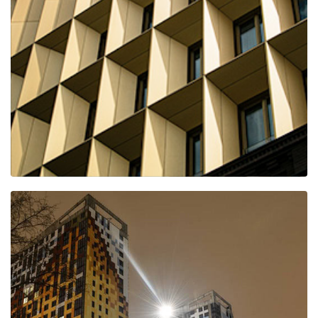
ЖК Тессинский