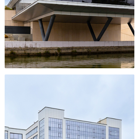
Гранд- отель