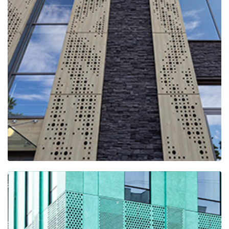
ТЦ "РИМИ"