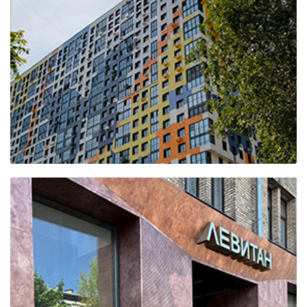
Кинопарк
Москино
ЖК "В стремлении к свету"