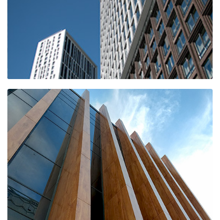
ЖК АЛИЯ (2-я
очередь, 7
корпус)
ЖК IlOVE