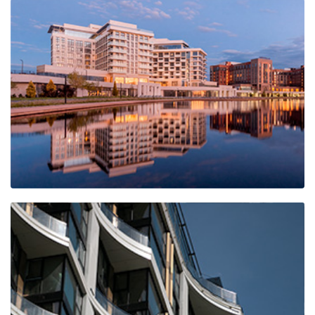
ЖК на ул. Вернадского
Отель "ЭРБЕЛИЯ"