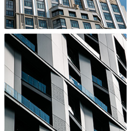
Клубный дом Октябрь
ЖК СПАЙРС