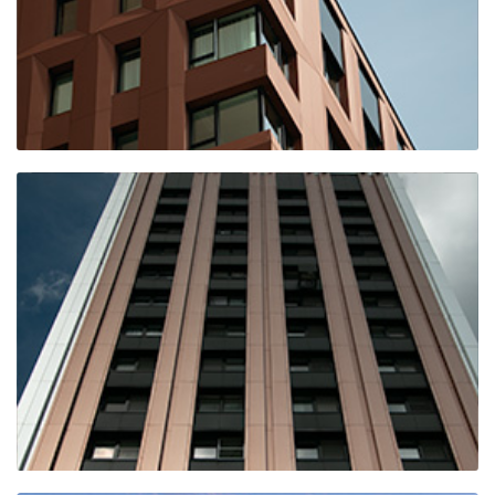
(К72)
ЖК АЛИЯ (КОРПУС 9-10)