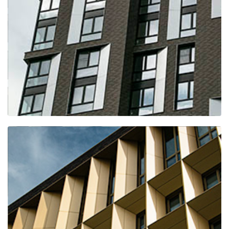
ЖК Дискавери Парк