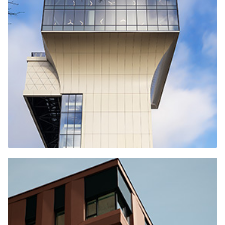
Трамплин К-75