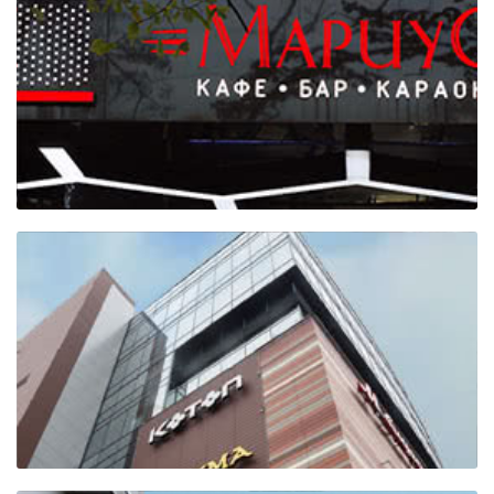
Отель "БРОСКО"
Кафе "Мариус"