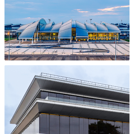
Административные здания
ОАО «Интеграл»
Международный Аэропорт ПЛАТ