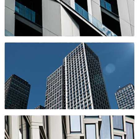
ЖК "Микрорайон Авиаторов"