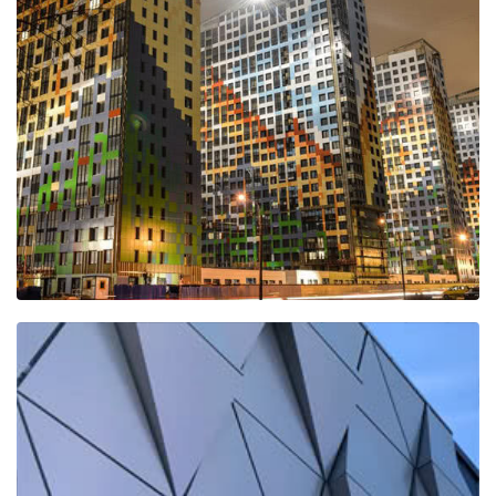
ЖК "О, ЮНОСТЬ"