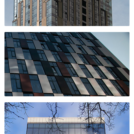
ЖК АЛИЯ (3-
очередь, корпус
3)
Бизнес парк
ОСТАНКИНО