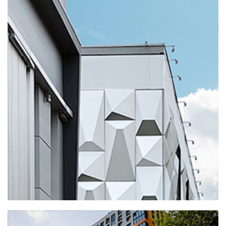
ТРЦ "НЕБО"