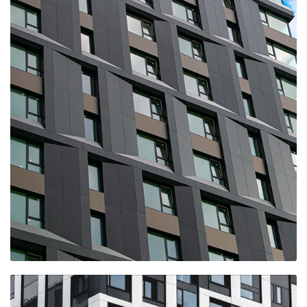
ЖК 230 футов