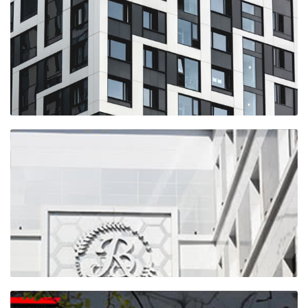
ЖК "АЛИЯ" (1-я очередь)
Город на реке
Тушино-2018