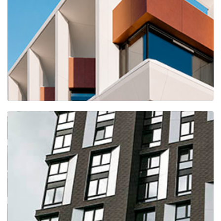
Девятый трест
(строительная компания)