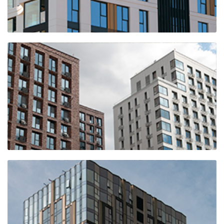
ЖК АЛИЯ (3-очередь, корпус 
ЖК ПРИМАВЕРА
ЖК N’ICE LOFT
(НАЙС ЛОФТ)