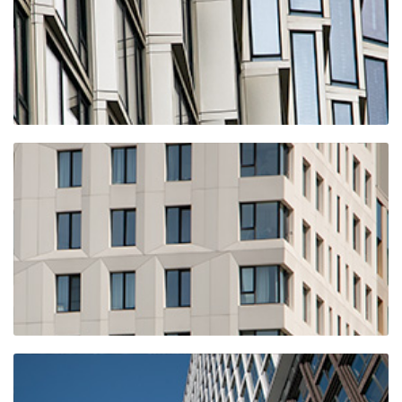
ЖК Prime Park
ЖК HIGH LIFE