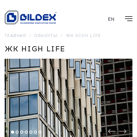
EN
ГЛАВНАЯ
/
ОБЪЕКТЫ
/
ЖК HIGH LIFE
ЖК HIGH LIFE