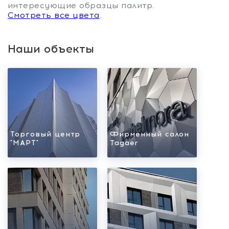
интересующие образцы палитр.
Смотреть все цвета
.
Наши объекты
Торговый центр
Фирменный салон
"МАРТ"
Tagaer