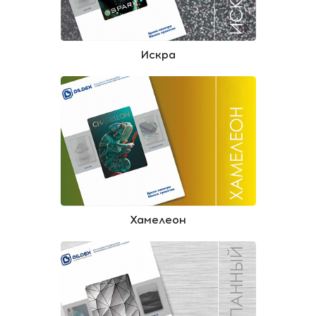
Искра
Хамелеон