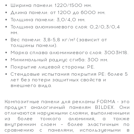
Ширина панели: 1220/1500 мм.
Длина панели: от 1200 до 6000 мм.
Толщина панели: 3,0/4,0 мм.
Толщина алюминиевого слоя: 0,2/0,3/0,4
мм.
Вес панели: 3,8-5,8 кг/м² (зависит от
толщины панели).
Марка сплава алюминиевого слоя: 3003Н18.
Минимальный радиус сгиба: 300 мм.
Покрытие лицевой стороны: РЕ.
Стендовые испытания покрытия РЕ: более 5
лет без потери защитных свойств и
внешнего вида.
Композитные панели для рекламы FORMA - это
продукт аналогичный панелям BILDEX. Они
отличаются наружными слоями, выполненными
из более тонкого алюминия, а также
внутренним слоем – более эластичным по
сравнению с панелями, используемыми в