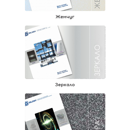
Жемчуг
Зеркало