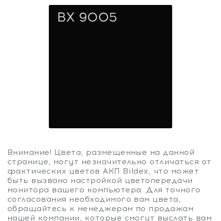
BX 8017
Шоколад
BX 9005
Внимание! Цвета, размещенные на данной
Чёрный
странице, могут незначительно отличаться от
фактических цветов АКП Bildex, что может
быть вызвано настройкой цветопередачи
монитора вашего компьютера. Для точного
согласования необходимого вам цвета,
обращайтесь к менеджерам по продажам
нашей компании, которые смогут выслать вам