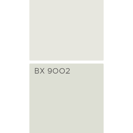
Синий
BX 7047
Светло-серый