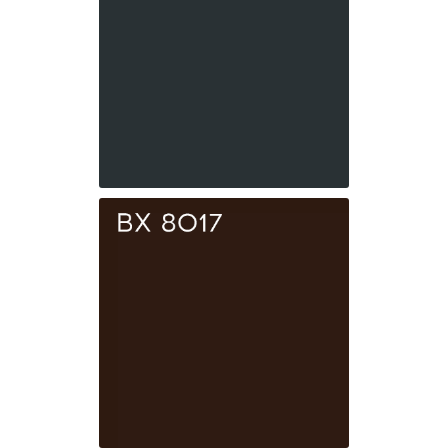
BX 7016
Антрацит