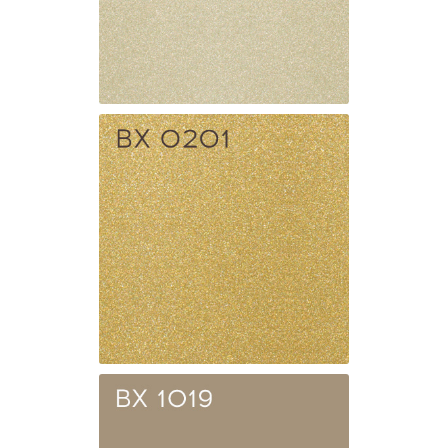
BX 0203
Шампань
BX 0201
Золото