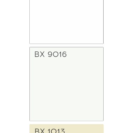
BX 9003
Белый
BX 9016