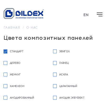
EN
ГЛАВНАЯ
/
О НАС
Цвета композитных панелей
СТАНДАРТ
ЭВИГОЛ
ДЕРЕВО
ГЛЯНЕЦ
ЖЕМЧУГ
ИСКРА
ХАМЕЛЕОН
ЦАРАПАННЫЙ
АНОДИРОВАННЫЙ
АНОДИК ЭФФЕКТ