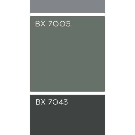
BX 7037
Серая пыль
BX 7005
Серый