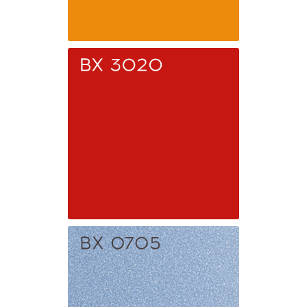
BX 2000
Оранжевый
BX 3020
Красный