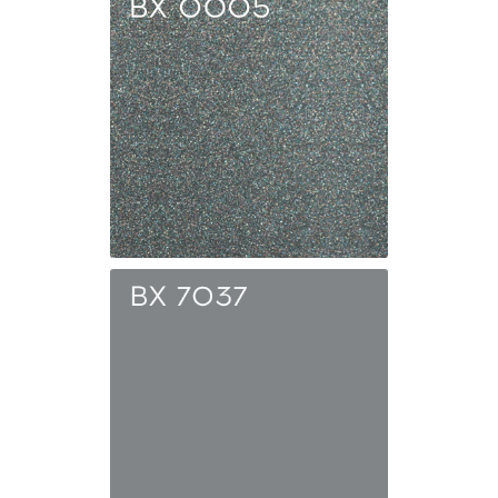
Серый
сигнальный
BX 0005
Графит