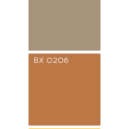
BX 1019
Серо-бежевый