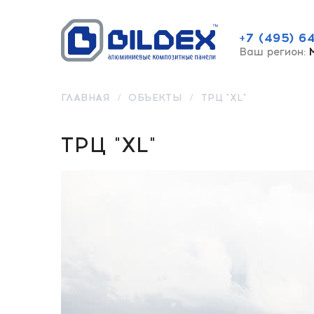
+7 (495) 6
Ваш регион:
ГЛАВНАЯ
/
ОБЪЕКТЫ
/
ТРЦ "XL"
ТРЦ "XL"