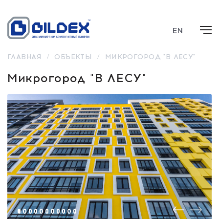
EN
ГЛАВНАЯ
/
ОБЪЕКТЫ
/
МИКРОГОРОД "В ЛЕСУ"
Микрогород "В ЛЕСУ"