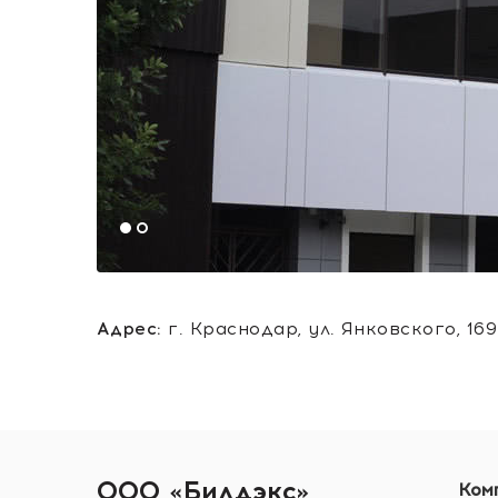
Адрес:
г. Краснодар, ул. Янковского, 169
ООО «Билдэкс»
Ком