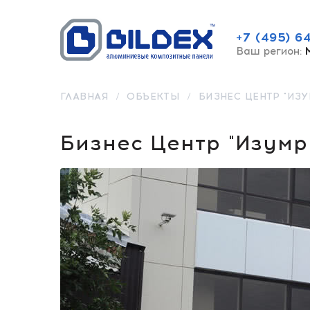
+7 (495) 6
Ваш регион:
ГЛАВНАЯ
/
ОБЪЕКТЫ
/
БИЗНЕС ЦЕНТР "ИЗУ
Бизнес Центр "Изумр