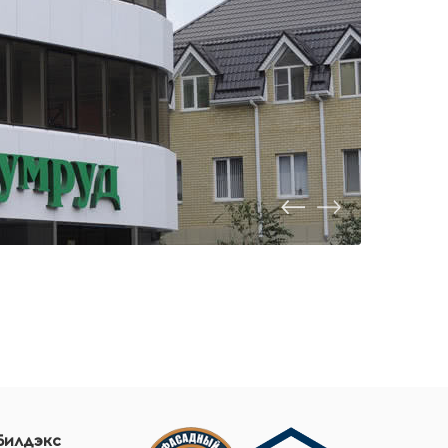
Билдэкс