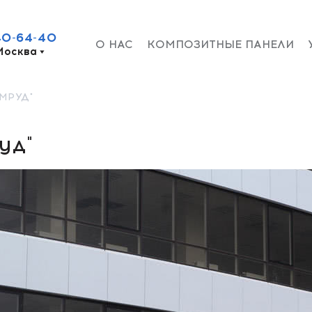
40-64-40
О НАС
КОМПОЗИТНЫЕ ПАНЕЛИ
Москва
МРУД"
уд"