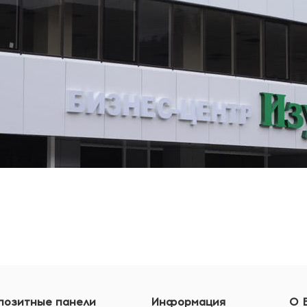
позитные панели
Информация
О 