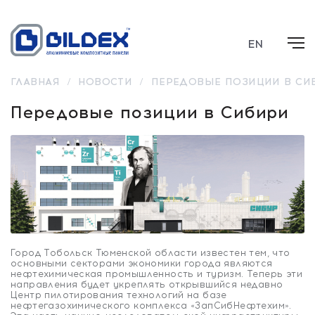
EN
ГЛАВНАЯ
/
НОВОСТИ
/
ПЕРЕДОВЫЕ ПОЗИЦИИ В СИ
Передовые позиции в Сибири
Город Тобольск Тюменской области известен тем, что
основными секторами экономики города являются
нефтехимическая промышленность и туризм. Теперь эти
направления будет укреплять открывшийся недавно
Центр пилотирования технологий на базе
нефтегазохимического комплекса «ЗапСибНефтехим».