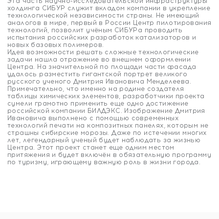
Эта часть научно-исследовательской инфраструктуры
холдинга СИБУР служит вкладом компании в укрепление
технологической независимости страны. Не имеющий
аналогов в мире, первый в России Центр пилотирования
технологий, позволит учёным СИБУРа проводить
испытания российских разработок катализаторов и
новых базовых полимеров.
Идея возможности решать сложные технологические
задачи нашла отражение во внешнем оформлении
Центра. На значительной по площади части фасада
удалось разместить гигантской портрет великого
русского ученого Дмитрия Ивановича Менделеева.
Примечательно, что именно на родине создателя
таблицы химических элементов, разработчики проекта
сумели грамотно применить еще одно достижение
российской компании БИЛДЭКС. Изображение Дмитрия
Ивановича выполнено с помощью современных
технологий печати на композитных панелях, которым не
страшны сибирские морозы. Даже по истечении многих
лет, легендарный ученый будет наблюдать за жизнью
Центра. Этот проект станет еще одним местом
притяжения и будет включён в обязательную программу
по туризму, играющему важную роль в жизни города.