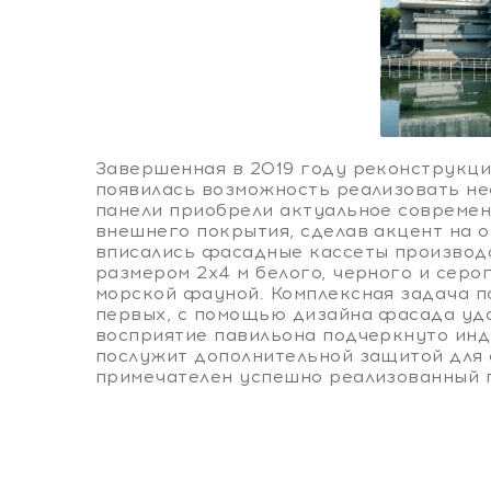
Завершенная в 2019 году реконструкци
появилась возможность реализовать н
панели приобрели актуальное современ
внешнего покрытия, сделав акцент на 
вписались фасадные кассеты производс
размером 2х4 м белого, черного и сер
морской фауной. Комплексная задача п
первых, с помощью дизайна фасада уда
восприятие павильона подчеркнуто инд
послужит дополнительной защитой для 
примечателен успешно реализованный 