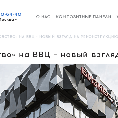
40-64-40
О НАС
КОМПОЗИТНЫЕ ПАНЕЛИ
Москва
ВСТВО» НА ВВЦ – НОВЫЙ ВЗГЛЯД НА РЕКОНСТРУКЦИ
во» на ВВЦ – новый взгля