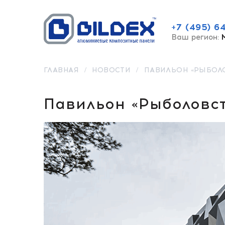
+7 (495) 6
Ваш регион:
ГЛАВНАЯ
/
НОВОСТИ
/
ПАВИЛЬОН «РЫБОЛО
Павильон «Рыболовст