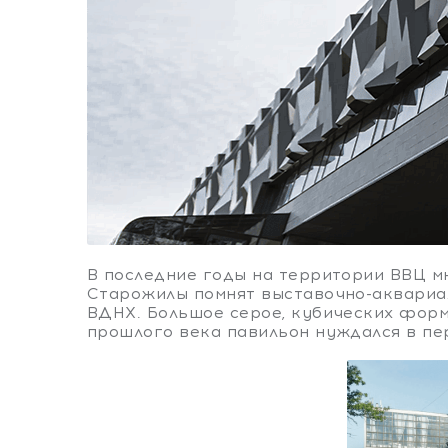
В последние годы на территории ВВЦ м
Старожилы помнят выставочно-аквариал
ВДНХ. Большое серое, кубических форм
прошлого века павильон нуждался в п