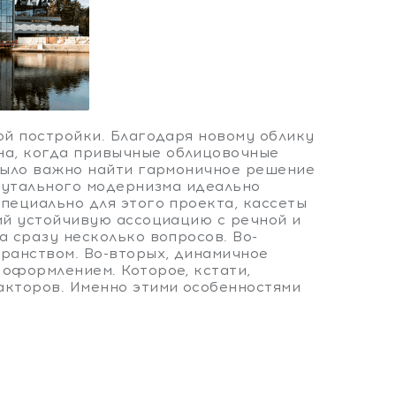
ой постройки. Благодаря новому облику
а, когда привычные облицовочные
было важно найти гармоничное решение
рутального модернизма идеально
пециально для этого проекта, кассеты
ий устойчивую ассоциацию с речной и
 сразу несколько вопросов. Во-
ранством. Во-вторых, динамичное
оформлением. Которое, кстати,
акторов. Именно этими особенностями