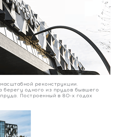
 масштабной реконструкции.
а берегу одного из прудов бывшего
пруда. Построенный в 80-х годах