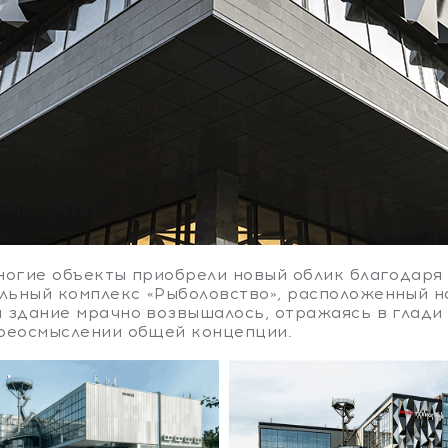
ногие объекты приобрели новый облик благодаря
ьный комплекс «Рыболовство», расположенный н
 здание мрачно возвышалось, отражаясь в глади 
ереосмыслении общей концепции.