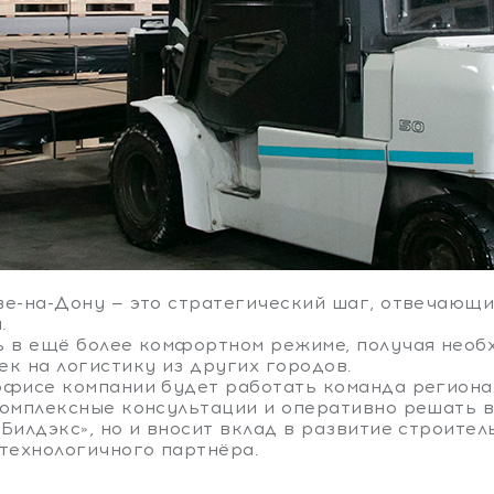
ве-на-Дону — это стратегический шаг, отвечающ
.
ь в ещё более комфортном режиме, получая необ
ек на логистику из других городов.
офисе компании будет работать команда регион
комплексные консультации и оперативно решать в
«Билдэкс», но и вносит вклад в развитие строит
 технологичного партнёра.