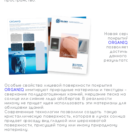
пространство.
Новая серия
покрытий
ORGANIQ
позволяет
достичь
данного
результата
Особые свойства лицевой поверхности покрытия
ORGANIQ
имитируют природные материалы и текстуры –
сверкание полудрагоценных камней, мерцание песка на
солнце или сияние льда айсбергов. В реальности
никому не придет идея использовать эти материалы для
облицовки зданий.
Современные технологии позволили создать такую
кристаллическую поверхность, которая в лучах солнца
придает фасаду вид гладкой или шероховатой
поверхности, присущей тому или иному природному
материалу.