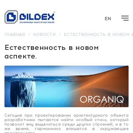
EN
ГЛАВНАЯ
/
НОВОСТИ
/
ЕСТЕСТВЕННОСТЬ В НОВОМ А
Естественность в новом
аспекте.
Сегодня при проектировании архитектурного объекта
разработчики пытаются найти особый стиль, который
позволит ему выделиться среди других строений, и в то
же время, гармонично впишется в окружающее