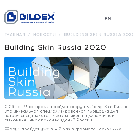
EN
ГЛАВНАЯ
/
НОВОСТИ
/
BUILDING SKIN RUSSIA 202
Building Skin Russia 2020
С 26 по 27 февраля, пройдет форум Building Skin Russia.
Это уникальная специализированная площадка для
встреч специалистов и заказчиков на динамичном
рынке внешних оболочек зданий России.
Форум пройдет уже в 4-й раз в формате нескольких