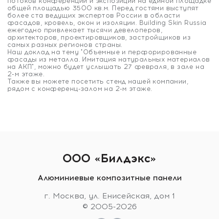
потоков конференций и экспозиций на единой площадке
общей площадью 3500 кв.м. Перед гостями выступят
более ста ведущих экспертов России в области
фасадов, кровель, окон и изоляции. Building Skin Russia
ежегодно привлекает тысячи девелоперов,
архитекторов, проектировщиков, застройщиков из
самых разных регионов страны.
Наш доклад на тему "Объемные и перфорированные
фасады из металла. Имитация натуральных материалов
на АКП", можно будет услышать 27 февраля, в зале на
2-м этаже.
Также вы можете посетить стенд нашей компании,
рядом с конференц-залом на 2-м этаже.
ООО «Билдэкс»
Алюминиевые композитные панели
г. Москва, ул. Енисейская, дом 1
© 2005-2026