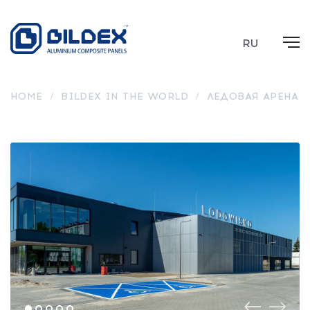
RU
HOME
/
BILDEX IN THE WORLD
/
ЛЕДОВАЯ АРЕНА