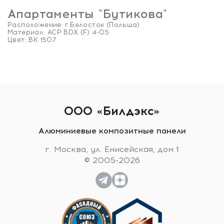
Апартаменты "Бутикова"
Расположение: г.Белосток (Польша)
Материал: ACP BDX (F) 4-05
Цвет: BK 1507
ООО «Билдэкс»
Алюминиевые композитные панели
Апартаменты "Бутикова"
г. Москва, ул. Енисейская, дом 1
© 2005-2026