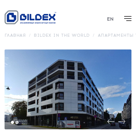
EN
ГЛАВНАЯ
/
BILDEX IN THE WORLD
/
АПАРТАМЕНТЫ 