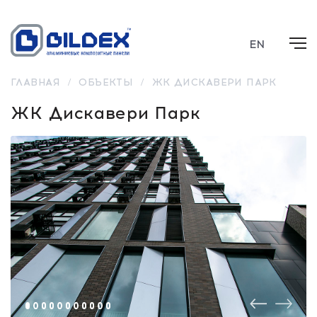
EN
ГЛАВНАЯ
/
ОБЪЕКТЫ
/
ЖК ДИСКАВЕРИ ПАРК
ЖК Дискавери Парк