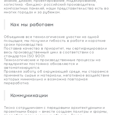
знания, дизайн, проектирование, моделирование,
логистика. «Билдэкс» российский производитель
композитных панелей, наши представительства есть во
многих городах и за рубежом.
Как мы работаем
Объединив все технологические участки на одной
площадке, мы получили гибкость в работе и короткие
сроки производства.
Поставив качество в приоритет, мы сертифицировали
весь производственный цикл в соответствии со
стандартом ISO 9001.
Технологические и производственные процессы на
предприятии постоянно обновляются и
автоматизируются.
Проявляя заботу об окружающей среде, мы стараемся
применять сырье и материалы, негативное воздействие
которых минимально и возможна повторная
переработка.
Коммуникации
Тесно сотрудничаем с передовыми архитектурными и
проектными бюро — вместе создаем палитры и формы,