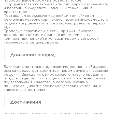
прорабатываем сложные объекты. Такое
сотрудничество позволяет нам регулярно отслеживать
и постоянно следовать новейшим тенденциям в
архитектуре.
Поставляем продукцию крупнейшим ритейлерам
рекламных материалов, получая взамен информацию о
модных направлениях и требованиях рынка из первых
рук.
Проводим практические семинары для клиентов,
раскрываем области применения алюминиевых
композитных панелей и консультируем в вопросах
технического регулирования.
Движение вперед
Благодаря постоянному развитию, компания «Билдэкс»
всегда предлагает своим партнерам самые актуальные
решения. Выводу на рынок каждого нового продукта
предшествует долгий процесс отработки технологии и
подтверждения качества, в котором активно
принимают участие все подразделения компании, а
также наши партнеры.
Достижения