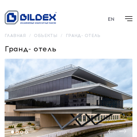
EN
ГЛАВНАЯ
/
ОБЪЕКТЫ
/
ГРАНД- ОТЕЛЬ
Гранд- отель